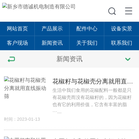
网站首页
产品展示
配件中心
设备实景
客户现场
新闻资讯
关于我们
联系我们
新闻资讯
花椒籽与花椒壳分离就用直线振动筛
生活中我们食用的花椒配料一般都是只
有花椒壳而没有花椒籽的，因为花椒籽
也有它的利用价值，它含有丰富的脂
···…
时间：2023-01-13