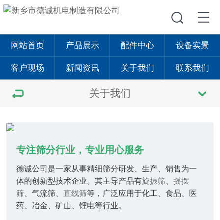
网站首页
产品展示
配件中心
设备实景
客户现场
新闻资讯
关于我们
联系我们
关于我们
专注筛分行业，专业用心服务
德诚公司是一家从事精细筛分研发、生产、销售为一
体的创新型技术企业。其主导产品有
旋振筛
、
摇摆
筛
、气流筛、
直线筛
等，广泛应用于化工、食品、医
药、冶金、矿山、锂电等行业。