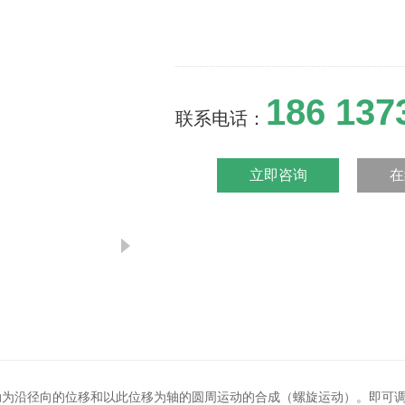
186 137
联系电话：
立即咨询
在
动为沿径向的位移和以此位移为轴的圆周运动的合成（螺旋运动）。即可