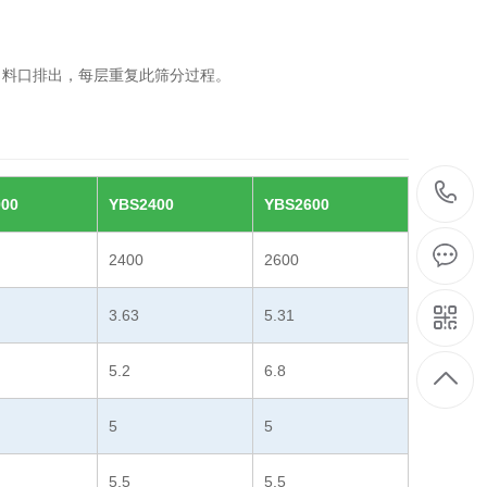
出料口排出，每层重复此筛分过程。
00
YBS2400
YBS2600
2400
2600
3.63
5.31
5.2
6.8
5
5
5.5
5.5