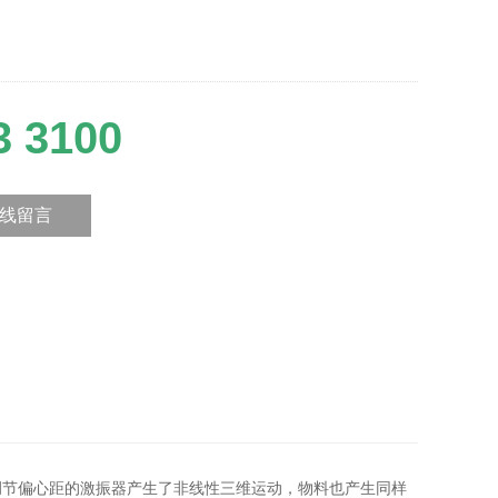
3 3100
线留言
调节偏心距的激振器产生了非线性三维运动，物料也产生同样