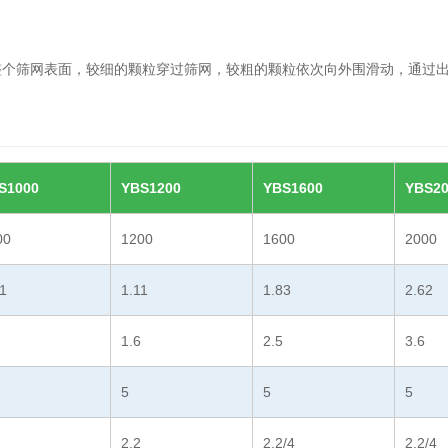
整个筛网表面，较细的颗粒穿过筛网，较粗的颗粒依次向外围滑动，通过
S1000
YBS1200
YBS1600
YBS20
00
1200
1600
2000
1
1.11
1.83
2.62
1.6
2.5
3.6
5
5
5
2.2
2.2/4
2.2/4