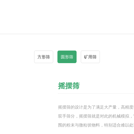
方形筛
圆形筛
矿用筛
摇摆筛
摇摆筛的设计是为了满足大产量，高精度
双手筛分，摇摆筛就是对此的机械模拟，
围的粉末与微粒状物料，特别适合难以处