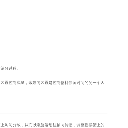
个筛分过程。
向装置控制流量，该导向装置是控制物料停留时间的另一个因
面上均匀分散，从而以螺旋运动往轴向传播，调整摇摆筛上的