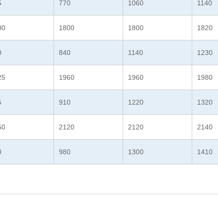
5
770
1060
1140
00
1800
1800
1820
0
840
1140
1230
25
1960
1960
1980
5
910
1220
1320
50
2120
2120
2140
0
980
1300
1410