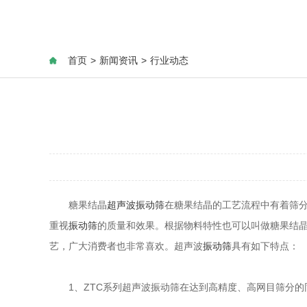
首页
>
新闻资讯
>
行业动态
糖果结晶
超声波振动筛
在糖果结晶的工艺流程中有着筛
重视
振动筛
的质量和效果。根据物料特性也可以叫做糖果结
艺，广大消费者也非常喜欢。超声波
振动筛
具有如下特点：
1、ZTC系列超声波振动筛在达到高精度、高网目筛分的