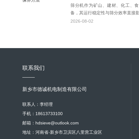
筛分机作为矿山、建材、化工、食
备，其运行稳定性与筛分效率直接影响
2026-08-02
联系我们
新乡市德诚机电制造有限公司
联系人：李经理
手机：18613733100
邮箱：hdsieve@outlook.com
地址：河南省-新乡市卫滨区八里营工业区