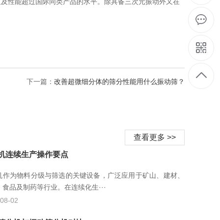
及性能超过国际同类产品的水平。除具备三次元振动外又在
下一篇：
改善超微细分体的筛分性能用什么振动筛？
查看更多 >>
机连续生产操作要点
机作为物料分级与筛选的关键设备，广泛应用于矿山、建材、
、食品及制药等行业。在连续化生···
08-02