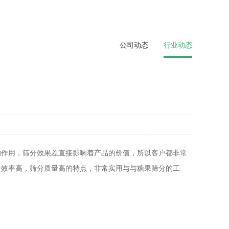
公司动态
行业动态
的作用，筛分效果差直接影响着产品的价值，所以客户都非常
分效率高，筛分质量高的特点，非常实用与与糖果筛分的工