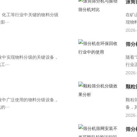
滚筒
、化工等行业中关键的物料分级
在矿
···
现物
2026-
筛分
业中实现物料分级的关键设备，
随着
···
行业
2026-
颗粒
业中广泛使用的物料分级设备，
颗粒
···
备，
2026-
筛分