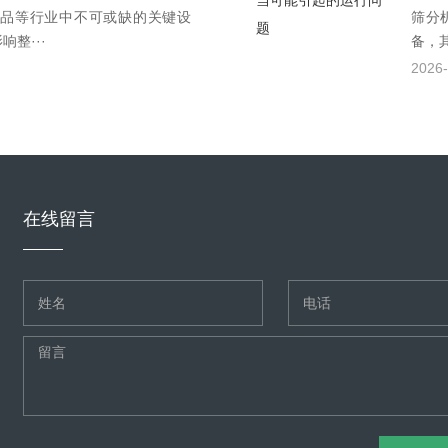
品等行业中不可或缺的关键设
筛分
整···
备，
2026-
在线留言