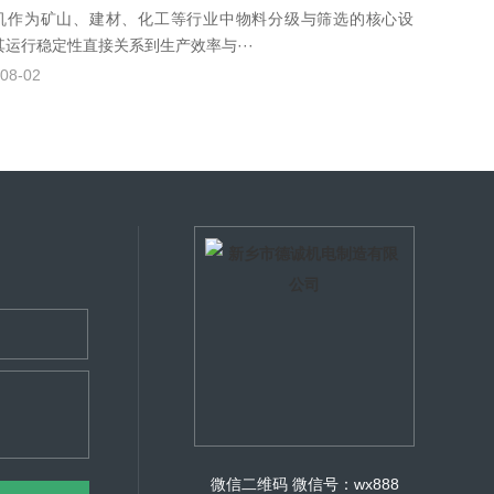
机作为矿山、建材、化工等行业中物料分级与筛选的核心设
其运行稳定性直接关系到生产效率与···
08-02
微信二维码
微信号：wx888