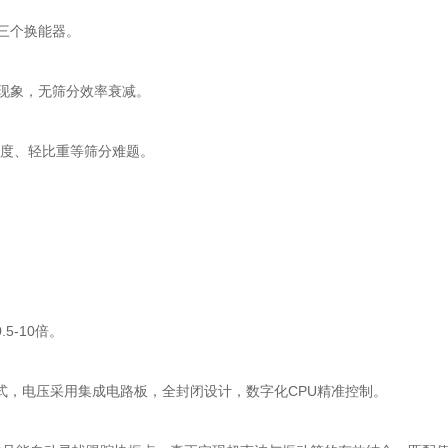
三个换能器。
现象，无筛分效率衰减。
度、轻比重等筛分难题。
5-10倍。
，电压采用集成电路板，全封闭设计，数字化CPU精准控制。