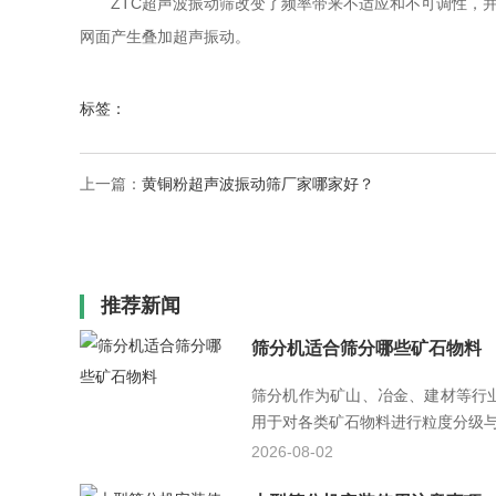
ZTC超声波振动筛改变了频率带来不适应和不可调性，并
网面产生叠加超声振动。
标签：
上一篇：
黄铜粉超声波振动筛厂家哪家好？
推荐新闻
筛分机适合筛分哪些矿石物料
筛分机作为矿山、冶金、建材等行
用于对各类矿石物料进行粒度分级与杂
2026-08-02