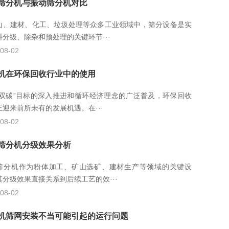
筛分机与振动筛分机对比
山、建材、化工、垃圾处理等众多工业领域中，筛分设备是实
料分级、除杂和预处理的关键环节···
08-02
机在环保回收行业中的使用
“双碳”目标的深入推进和循环经济理念的广泛普及，环保回收
正迎来前所未有的发展机遇。在···
08-02
筛分机分级效果分析
筛分机作为粉体加工、矿山选矿、建材生产等领域的关键设
其分级效果直接关系到后续工艺的效···
08-02
机筛网安装不当可能引起的运行问题