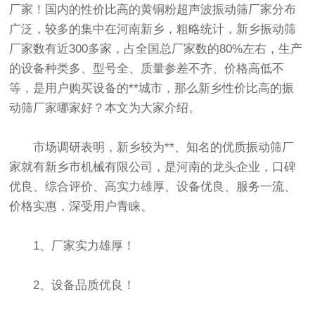
厂家！国内的性价比高的黄铜粉超声波
振动筛
厂家分布
广泛，较多的集中在河南新乡，粗略统计，新乡
振动筛
厂家数有近300多家，占全国总厂家数的80%左右，生产
的设备种类多、型号全、质量参差不齐、价格高低不
等，是用户购买设备的**城市，那么新乡性价比高的振
动筛厂家哪家好？本文为大家介绍。
市场调研表明，新乡较为**、知名的优质振动筛厂
家就有新乡市机械有限公司，是河南的龙头企业，口碑
优良、综合评价、高实力雄厚、设备优良、服务一流、
价格实惠，深受用户青睐。
1、厂家实力雄厚！
2、设备品质优良！