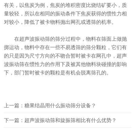
有关，以焦炭为例，焦炭的堆积密度比烧结矿要小，质
量较轻，所以在相同的振动条件下焦炭获得的惯性力相
对较小，降低了被卡物料抛出网孔或透筛的机率。
在超声波振动筛的筛分过程中，物料在筛面上做抛
掷运动，物料中存在一些不易透筛的筛分颗粒，它们有
的只是因为尺寸方向的不吻合暂时被卡在网孔中，超声
波振动筛在惯性力的作用下及被其他物料块碰撞的影响
下，部门暂时被卡的颗粒是有机会脱离筛孔的。
上一篇：糖果结晶用什么振动筛分设备？
下一篇：超声波振动筛和旋振筛相比有什么优势？