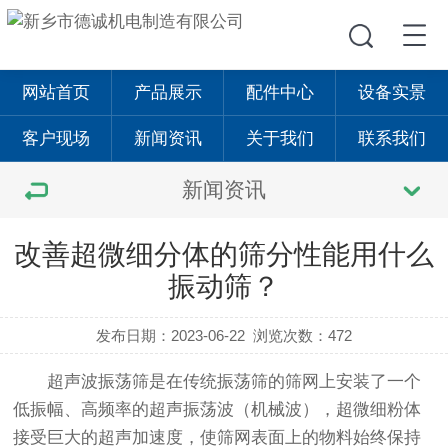
网站首页
产品展示
配件中心
设备实景
客户现场
新闻资讯
关于我们
联系我们
新闻资讯
改善超微细分体的筛分性能用什么
振动筛？
发布日期：2023-06-22
浏览次数：472
超声波振荡筛是在传统振荡筛的筛网上安装了一个
低振幅、高频率的超声振荡波（机械波），超微细粉体
接受巨大的超声加速度，使筛网表面上的物料始终保持