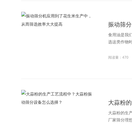
振动筛分
食用油是我
选这类作物时
阅读量：470
大蒜粉的
大蒜粉的生
厂家筛分理想