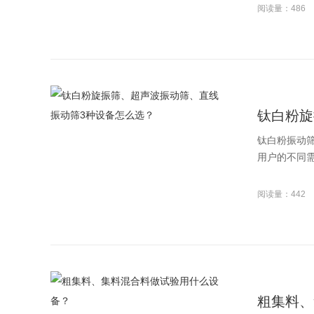
阅读量：486
钛白粉旋
钛白粉振动
用户的不同需
阅读量：442
粗集料、