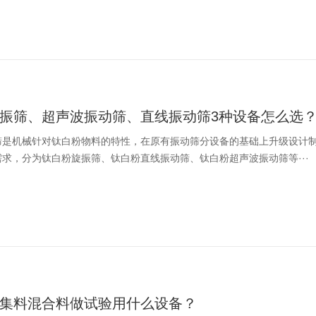
振筛、超声波振动筛、直线振动筛3种设备怎么选
筛是机械针对钛白粉物料的特性，在原有振动筛分设备的基础上升级设计
求，分为钛白粉旋振筛、钛白粉直线振动筛、钛白粉超声波振动筛等···
集料混合料做试验用什么设备？