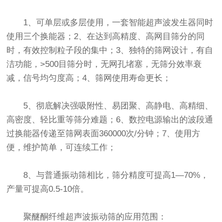
1、可单层或多层使用，一套智能超声波发生器同时
使用三个换能器；2、在达到高精度、高网目筛分的同
时，有效控制粒子段的集中；3、独特的筛网设计，有自
洁功能，>500目筛分时，无网孔堵塞，无筛分效率衰
减，信号均匀度高；4、筛网使用寿命更长；
5、彻底解决强吸附性、易团聚、高静电、高精细、
高密度、轻比重等筛分难题；6、数控电源输出的波段通
过换能器传递至筛网表面360000次/分钟；7、使用方
便，维护简单，可连续工作；
8、与普通振动筛相比，筛分精度可提高1—70%，
产量可提高0.5-10倍。
聚醚酮纤维超声波振动筛的应用范围：