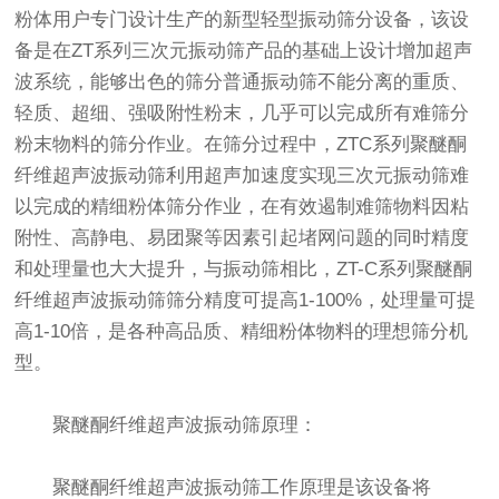
粉体用户专门设计生产的新型轻型
振动筛
分设备，该设
备是在ZT系列三次元
振动筛
产品的基础上设计增加超声
波系统，能够出色的筛分普通振动筛不能分离的重质、
轻质、超细、强吸附性粉末，几乎可以完成所有难筛分
粉末物料的筛分作业。在筛分过程中，ZTC系列聚醚酮
纤维超声波振动筛利用超声加速度实现三次元振动筛难
以完成的精细粉体筛分作业，在有效遏制难筛物料因粘
附性、高静电、易团聚等因素引起堵网问题的同时精度
和处理量也大大提升，与振动筛相比，ZT-C系列聚醚酮
纤维超声波振动筛筛分精度可提高1-100%，处理量可提
高1-10倍，是各种高品质、精细粉体物料的理想筛分机
型。
聚醚酮纤维超声波振动筛原理：
聚醚酮纤维超声波振动筛工作原理是该设备将