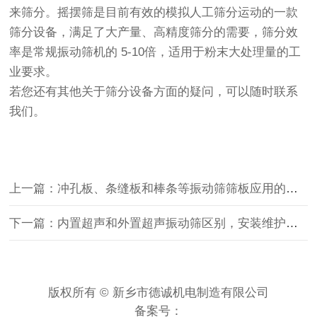
来筛分。
摇摆筛
是目前有效的模拟人工筛分运动的一款
筛分设备，满足了大产量、高精度筛分的需要，筛分效
率是常规振动筛机的 5-10倍，适用于粉末大处理量的工
业要求。
若您还有其他关于筛分设备方面的疑问，可以随时联系
我们。
上一篇：冲孔板、条缝板和棒条等振动筛筛板应用的区别
下一篇：内置超声和外置超声振动筛区别，安装维护介绍
版权所有 © 新乡市德诚机电制造有限公司
备案号：