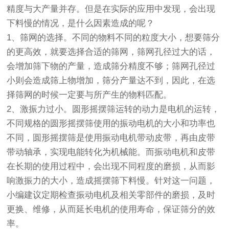
精度与大产量并存。但是在实际的应用中发现，会出现
下料慢的情况，是什么因素造成的呢？
1、筛网的选择。不同的物料不同的粒度大小，想要筛分
的更高效，就要选择合适的筛网，筛网孔径过大的话，
会增加筛下物的产量，造成筛分精度不够；筛网孔径过
小则会造成筛上物增加，筛分产量达不到，因此，在选
择筛网的时候一定要与所产生的物料匹配。
2、激振力过小。圆形
摇摆筛
运转的动力是电机的运转，
不同规格的圆形摇摆筛使用的振动电机的大小和功率也
不同，圆形摇摆筛是使用振动电机带动皮带，再由皮带
带动轴承，实现电能转化为机械能。而振动电机和皮带
在长期的使用过程中，会出现不同程度的磨损，从而影
响激振力的大小，造成摇摆筛下料慢。针对这一问题，
小编建议定期检查振动电机及相关零部件的磨损，及时
更换、维修，从而延长电机的使用寿命，保证筛分的效
率。