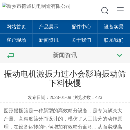
网站首页
产品展示
配件中心
设备实景
客户现场
新闻资讯
关于我们
联系我们
新闻资讯
振动电机激振力过小会影响振动筛
下料快慢
发布日期：2023-01-08
浏览次数：423
圆形
摇摆筛
是一种新型的高效筛分设备，是专为解决大
产量、高精度筛分而设计的，模仿了人工筛分的动作原
理，在设备运转的时候增加有效筛分面积，从而实现高