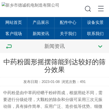
网站首页
产品展示
配件中心
设备实景
客户现场
新闻资讯
关于我们
联系我们
新闻资讯
中药粉圆形摇摆筛能到达较好的筛
分效果
发布日期：2023-01-08
浏览次数：491
中药粉是由中草药经晒干粉碎而成，根据用处不同，需
要进行分级处理，大颗粒的除杂和分级可采用三次元
振
动筛
，具有操作简单、应用广泛、造价低等优势。细微