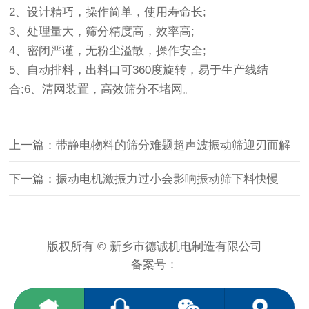
2、设计精巧，操作简单，使用寿命长;
3、处理量大，筛分精度高，效率高;
4、密闭严谨，无粉尘溢散，操作安全;
5、自动排料，出料口可360度旋转，易于生产线结
合;6、清网装置，高效筛分不堵网。
上一篇：带静电物料的筛分难题超声波振动筛迎刃而解
下一篇：振动电机激振力过小会影响振动筛下料快慢
版权所有 © 新乡市德诚机电制造有限公司
备案号：