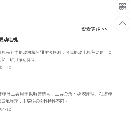
查看更多 >>
振动电机
电机是各类振动机械的通用激振源，卧式振动电机主要用于直
动筛、矿用振动筛等。
02-23
筛弹球主要用于振动筛清网，主要分为：橡胶弹球、硅胶弹
聚四氟弹球，主要根据物料特性不同···
04-12