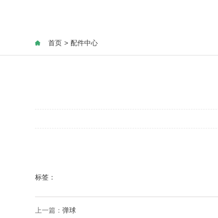
首页
>
配件中心
标签：
上一篇：
弹球