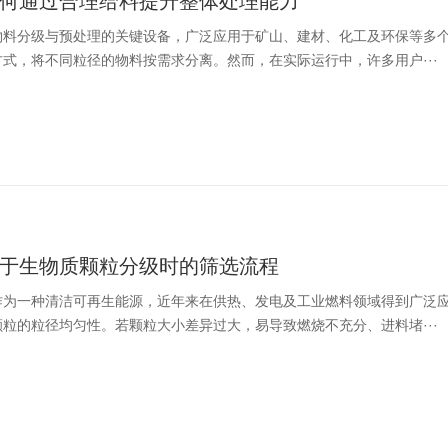
何通过合理给料提升整体处理能力
物料分级与预处理的关键设备，广泛应用于矿山、建材、化工及环保等多
式，将不同粒径的物料按需求分离。然而，在实际运行中，许多用户···
于生物质颗粒分级时的筛选流程
作为一种清洁可再生能源，近年来在供热、发电及工业燃料领域得到广泛
粒的粒径均匀性。若颗粒大小差异过大，易导致燃烧不充分、进料堵···