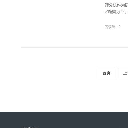
筛分机作为
和能耗水平。
阅读量：9
首页
上