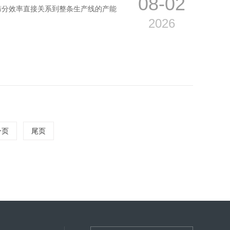
08-02
筛分效率直接关系到整条生产线的产能
2026
一页
尾页