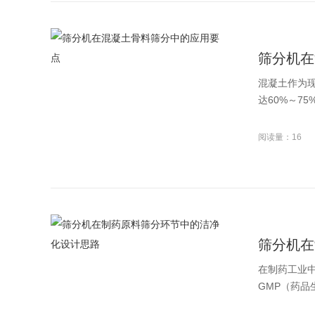
筛分机在
混凝土作为
达60%～7
阅读量：16
筛分机在
在制药工业
GMP（药品