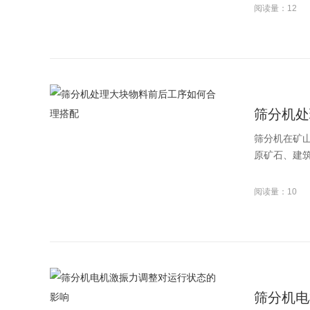
阅读量：12
筛分机处
筛分机在矿
原矿石、建筑
阅读量：10
筛分机电