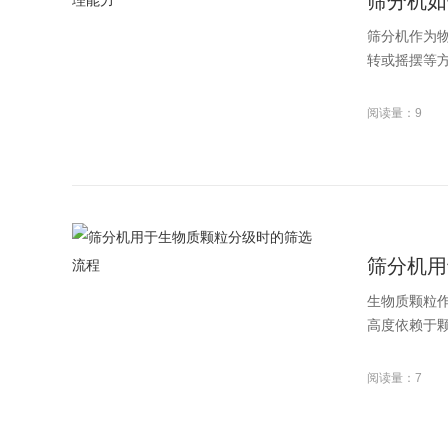
筛分机如
筛分机作为
转或摇摆等方
阅读量：9
筛分机用
生物质颗粒
高度依赖于颗
阅读量：7