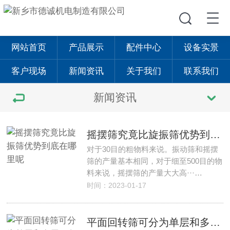
网站首页
产品展示
配件中心
设备实景
客户现场
新闻资讯
关于我们
联系我们
新闻资讯
摇摆筛究竟比旋振筛优势到底在哪里呢
对于30目的粗物料来说。振动筛和摇摆
筛的产量基本相同，对于细至500目的物
料来说，摇摆筛的产量大大高···…
时间：2023-01-17
平面回转筛可分为单层和多层，各自优势？