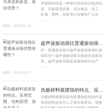
平面回转筛是一种替代传统筛分机的先
进、高效筛选设备。其在食品，化工，
矿物，塑料，回收等行业都有广泛应
···…
时间：2023-01-17
超声波振动筛比普通振动筛优势有哪些？
问：普通振动筛与超声波振动筛相比有
啥区别？超声波振动筛又称超音波振动
筛，超声波振动筛是旋振筛的衍生产
···…
时间：2023-01-17
负极材料摇摆筛的特点、应用范围、结构原理、筛分方式？
负极材料摇摆筛是由普通电机传动作基
本的回转运动与人工筛分相类似，使物
料在筛网上形成水平与抛掷三维翻滚