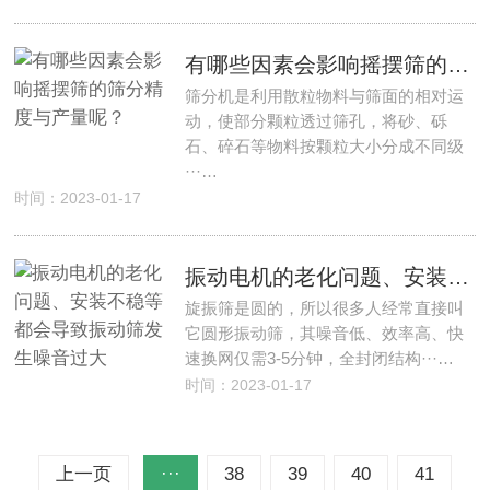
有哪些因素会影响摇摆筛的筛分精度与产量呢？
筛分机是利用散粒物料与筛面的相对运
动，使部分颗粒透过筛孔，将砂、砾
石、碎石等物料按颗粒大小分成不同级
···…
时间：2023-01-17
振动电机的老化问题、安装不稳等都会导致振动筛发生噪音过大
旋振筛是圆的，所以很多人经常直接叫
它圆形振动筛，其噪音低、效率高、快
速换网仅需3-5分钟，全封闭结构···…
时间：2023-01-17
上一页
···
38
39
40
41