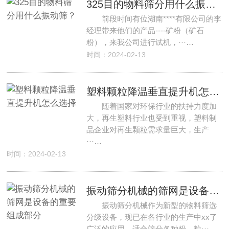
325目的物料筛分用什么振动筛？
前段时间有位湖南****有限公司的李
经理带来他们的产品----矿粉（矿石
粉），来我公司进行试机，···…
时间：2024-02-13
塑料颗粒降温垂直提升机怎么选择
随着国家对环保行业的扶持力度加
大，再生塑料行业也受到重视，塑料制
品企业对再生颗粒需求量巨大，生产
···…
时间：2024-02-13
振动筛分机械的筛网是设备的重要组成部分
振动筛分机械作为新型的物料筛选
分级设备，现已在各行业的生产中xx了
广泛的应用，适合筛分各种粉、粒···…