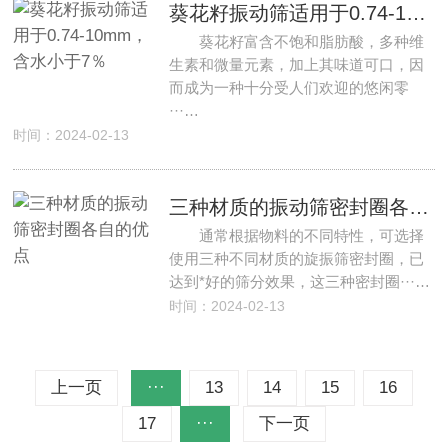
葵花籽振动筛适用于0.74-10mm，含水小于7％
葵花籽富含不饱和脂肪酸，多种维
生素和微量元素，加上其味道可口，因
而成为一种十分受人们欢迎的悠闲零
···…
时间：2024-02-13
三种材质的振动筛密封圈各自的优点
通常根据物料的不同特性，可选择
使用三种不同材质的旋振筛密封圈，已
达到*好的筛分效果，这三种密封圈···…
时间：2024-02-13
上一页
···
13
14
15
16
17
···
下一页