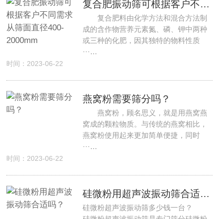
复合肥振动筛可根据客户不同需求从筛面直径400-2000mm
复合肥料由化学方法和混合方法制
成的含作物营养元素氮、磷、钾中两种
或三种的化肥，因其独特的物料性质
···…
时间：2023-06-22
燕窝粉需要筛分吗？
燕窝粉，顾名思义，就是用燕窝燕
窝成的颗粒物质。与传统的燕窝相比，
燕窝粉使用起来更加简单便捷，同时
···…
时间：2023-06-22
硅微粉用超声波振动筛合适吗？
硅微粉超声波振动筛多少钱一台？
硅微粉超声波振动筛是专门筛分硅微粉