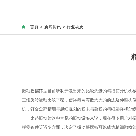
首页
>
新闻资讯
>
行业动态
振动
摇摆筛
是当前研制开发出来的比较先进的精细筛分机机
三维旋转运动比较平稳，使得筛网寿数大大的前进延伸整机
机，符合全部精细与超细规划的粉末与微粉的精细选择和分
比起振动筛这种常见的振动设备来说，现在很多用户对振动
耗零备件等诸多方面，决定了振动摇摆筛可以成为精细微粉