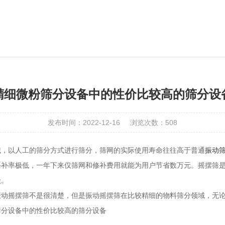
精细微粉筛分设备中的性价比较高的筛分设
发布时间：2022-12-16
浏览次数：508
械，以人工的筛分方式进行筛分，筛网的实际使用寿命往往高于普通
振动
修补率极低，一年下来仅筛网和修补费用就能为用户节省数万元。摇摆筛
级。
摇摆筛不是很清楚，但是振动摇摆筛在比较精细的物料筛分领域，无论
筛分设备中的性价比较高的筛分设备