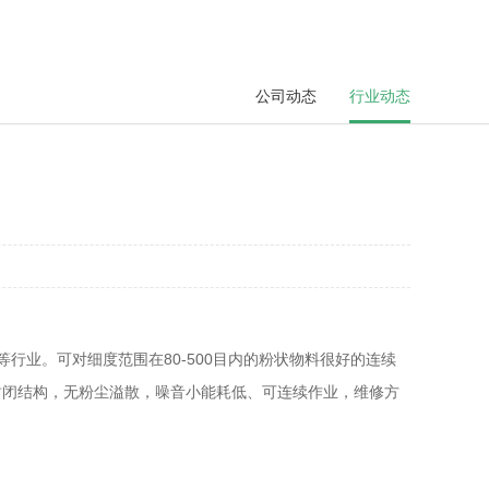
公司动态
行业动态
业。可对细度范围在80-500目内的粉状物料很好的连续
封闭结构，无粉尘溢散，噪音小能耗低、可连续作业，维修方