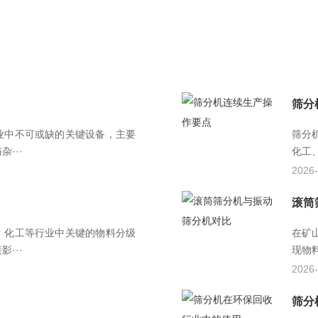
筛分
业中不可或缺的关键设备，主要
筛分
···
化工
2026-
滚筒
、化工等行业中关键的物料分级
在矿
···
现物
2026-
筛分