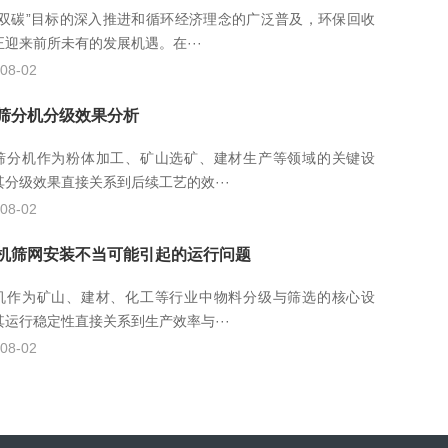
“双碳”目标的深入推进和循环经济理念的广泛普及，环保回收
正迎来前所未有的发展机遇。在···
08-02
筛分机分级效果分析
筛分机作为粉体加工、矿山选矿、建材生产等领域的关键设
其分级效果直接关系到后续工艺的效···
08-02
机筛网安装不当可能引起的运行问题
机作为矿山、建材、化工等行业中物料分级与筛选的核心设
其运行稳定性直接关系到生产效率与···
08-02