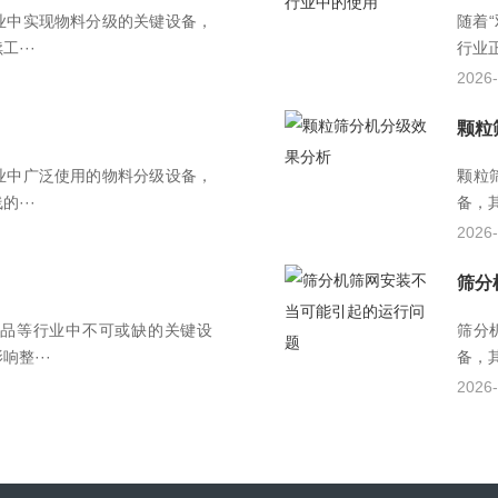
业中实现物料分级的关键设备，
随着
···
行业
2026-
颗粒
业中广泛使用的物料分级设备，
颗粒
···
备，
2026-
筛分
品等行业中不可或缺的关键设
筛分
整···
备，
2026-