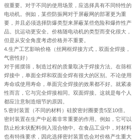
很重要。对于不同的使用场景，应选择具有不同特性的
电动机。例如，某些防振网对于屏蔽网的部署更为重
要，并且必须选择防爆类型来屏蔽某些危险和爆炸性产
品。抗运动更安全。价格随电动机的类型而变化很大，
但是从安全角度考虑价格并不重要。
4.生产工艺影响价格（丝网框焊接方式，双面全焊接，
气密性好）
对于摇摆筛，制造过程的质量取决于焊接方法。在筛框
焊接中，单面全焊和双面全焊有很大的区别。不论使用
寿命或使用寿命，单面完全焊接的效果都不好。就紧凑
性而言，它与完全焊接相同。双面焊接。这就是每个人
都应注意制造细节的原因。
5.密封装置（不同的材料）硅胶密封圈要贵5至10倍。
密封装置在生产中起着非常重要的作用。例如，它可以
防止粉末状配料倒入混合物中。在食品工业中，对材料
也有特殊要求，因此选择密封装置也会对价格产生重大