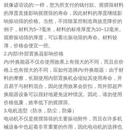
就像谚语说的:一样，您为所支付的钱付款。
摇摆筛
材料
的厚度直接影响摇摆筛的寿命，因此材料的厚度继续影
响
振动筛
的价格。当然，不排除某些制造商故意降价的
例子，材料为5~7毫米，材料的标准厚度为10~12毫米。
观察
振动筛
的厚度，可以看出振动筛的寿命。材料较
薄，价格会便宜一些。
2.内部/外部置换器影响价格
内/外换能器不仅在使用效果上有很大的不同，而且在价
格上也有很大的不同，应如何选择内/外换能器：由于材
料的摩擦，长期使用内部置换机会缩短其使用寿命，并
且易于与材料混合，因此使用效果会折扣，而外部超声
换能器设备可以很好地避免这种情况。因此，请勿使用
价格低廉，效率低下的摇摆筛。
3.电机选型（防水，防尘，防爆）
电动机不仅是摇摆筛筛的主要振动附件，而且在许多机
械设备中也起着非常重要的作用，因此电动机的选择也