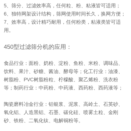
5、筛分、过滤效率高，任何粒、粉、粘液皆可适用；
6、独特网架设计结构，筛网使用时间长久，换网方便；
7、效率高，设计精巧耐用，任何粉类，粘液类皆可适
用。
450型过滤筛分机的应用：
食品行业：面粉、奶粉、淀粉、鱼粉、米粉、调味品、
饮料、果汁、砂糖、酱油、酵母等；化工行业：油漆、
树脂粉、PVC树脂粉粒、柠檬酸、聚乙烯粉、洗衣粉
等；制药行业：中药粉、中药液、西药粉、西药液等；
陶瓷磨料冶金行业：铝银浆、泥浆、高岭土、石英砂、
氧化铝、人造黑铝、石墨、碳化硅、喷雾土粒、金刚
砂、铁粉、二氧化钛、电解铜粉等。