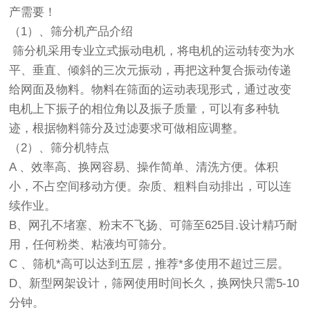
产需要！
（1）、筛分机产品介绍
筛分机采用专业立式振动电机，将电机的运动转变为水
平、垂直、倾斜的三次元振动，再把这种复合振动传递
给网面及物料。物料在筛面的运动表现形式，通过改变
电机上下振子的相位角以及振子质量，可以有多种轨
迹，根据物料筛分及过滤要求可做相应调整。
（2）、筛分机特点
A 、效率高、换网容易、操作简单、清洗方便。体积
小，不占空间移动方便。杂质、粗料自动排出，可以连
续作业。
B、网孔不堵塞、粉末不飞扬、可筛至625目.设计精巧耐
用，任何粉类、粘液均可筛分。
C 、筛机*高可以达到五层，推荐*多使用不超过三层。
D、新型网架设计，筛网使用时间长久，换网快只需5-10
分钟。