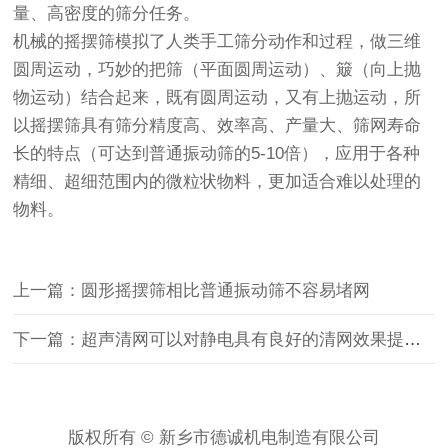
量、高密度的筛分任务。
机械的摇摆筛模拟了人类手工筛分动作和过程，做三维
圆周运动，巧妙的把筛（平面圆周运动）、簸（向上抛
物运动）结合起来，既有圆周运动，又有上抛运动，所
以摇摆筛具有筛分精度高、效率高、产量大、筛网寿命
长的特点（可达到普通振动筛的5-10倍），应用于各种
精细、超细范围内的微粒状物料，更加适合难以处理的
物料。
上一篇：圆形摇摆筛相比普通振动筛不容易堵网
下一篇：超声清网可以对静电具有良好的清网效果提高筛分精度
版权所有 © 新乡市德诚机电制造有限公司