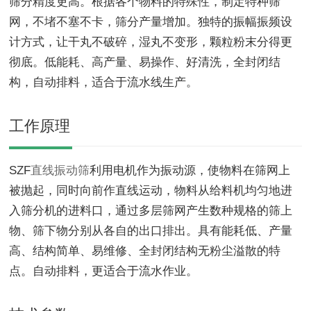
筛分精度更高。根据各个物料的特殊性，制定特种筛
网，不堵不塞不卡，筛分产量增加。独特的振幅振频设
计方式，让干丸不破碎，湿丸不变形，颗粒粉末分得更
彻底。低能耗、高产量、易操作、好清洗，全封闭结
构，自动排料，适合于流水线生产。
工作原理
SZF
直线振动筛
利用电机作为振动源，使物料在筛网上
被抛起，同时向前作直线运动，物料从给料机均匀地进
入筛分机的进料口，通过多层筛网产生数种规格的筛上
物、筛下物分别从各自的出口排出。具有能耗低、产量
高、结构简单、易维修、全封闭结构无粉尘溢散的特
点。自动排料，更适合于流水作业。