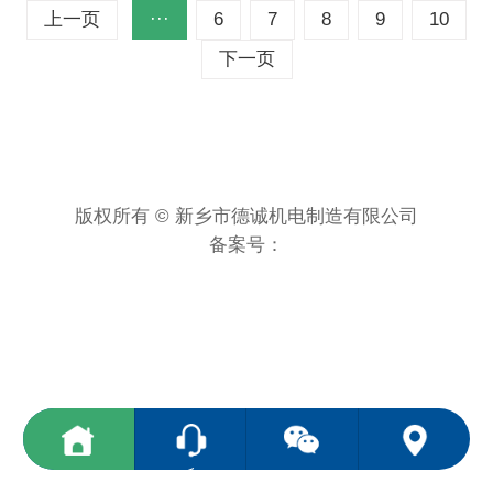
上一页
···
6
7
8
9
10
下一页
版权所有 © 新乡市德诚机电制造有限公司
备案号：
<