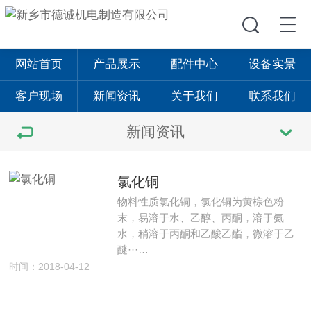
网站首页
产品展示
配件中心
设备实景
客户现场
新闻资讯
关于我们
联系我们
新闻资讯
氯化铜
物料性质氯化铜，氯化铜为黄棕色粉
末，易溶于水、乙醇、丙酮，溶于氨
水，稍溶于丙酮和乙酸乙酯，微溶于乙
醚···…
时间：2018-04-12