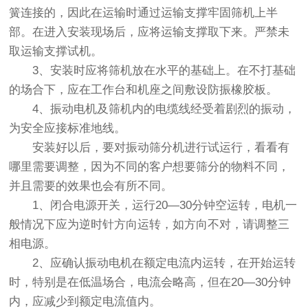
簧连接的，因此在运输时通过运输支撑牢固筛机上半
部。在进入安装现场后，应将运输支撑取下来。严禁未
取运输支撑试机。
3、安装时应将筛机放在水平的基础上。在不打基础
的场合下，应在工作台和机座之间敷设防振橡胶板。
4、振动电机及筛机内的电缆线经受着剧烈的振动，
为安全应接标准地线。
安装好以后，要对
振动筛
分机进行试运行，看看有
哪里需要调整，因为不同的客户想要筛分的物料不同，
并且需要的效果也会有所不同。
1、闭合电源开关，运行20—30分钟空运转，电机一
般情况下应为逆时针方向运转，如方向不对，请调整三
相电源。
2、应确认振动电机在额定电流内运转，在开始运转
时，特别是在低温场合，电流会略高，但在20—30分钟
内，应减少到额定电流值内。