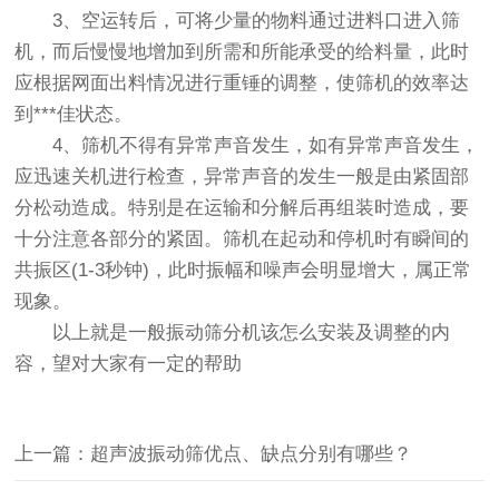
3、空运转后，可将少量的物料通过进料口进入筛
机，而后慢慢地增加到所需和所能承受的给料量，此时
应根据网面出料情况进行重锤的调整，使筛机的效率达
到***佳状态。
4、筛机不得有异常声音发生，如有异常声音发生，
应迅速关机进行检查，异常声音的发生一般是由紧固部
分松动造成。特别是在运输和分解后再组装时造成，要
十分注意各部分的紧固。筛机在起动和停机时有瞬间的
共振区(1-3秒钟)，此时振幅和噪声会明显增大，属正常
现象。
以上就是一般
振动筛
分机该怎么安装及调整的内
容，望对大家有一定的帮助
上一篇：超声波振动筛优点、缺点分别有哪些？