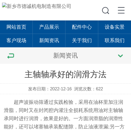
网站首页
产品展示
配件中心
设备实景
客户现场
新闻资讯
关于我们
联系我们
新闻资讯
主轴轴承好的润滑方法
发布日期：2022-12-16
浏览次数：622
超声波振动筛
通过实践检验，采用在油杯里加注润
滑脂，同时又在封闭腔内灌注全损耗系统用油对主轴轴
承同时进行润滑，效果是好的。一方面润滑脂的润滑性
能好，还可以堵塞轴承装配缝隙，防止油液泄漏;另一方