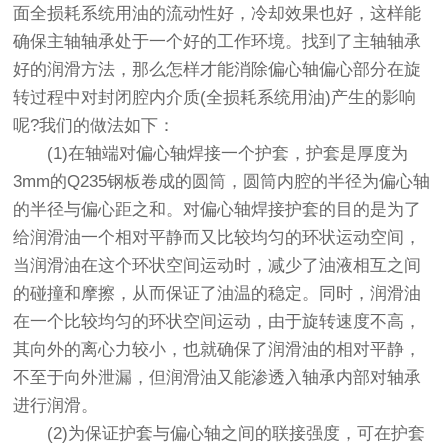
面全损耗系统用油的流动性好，冷却效果也好，这样能
确保主轴轴承处于一个好的工作环境。找到了主轴轴承
好的润滑方法，那么怎样才能消除偏心轴偏心部分在旋
转过程中对封闭腔内介质(全损耗系统用油)产生的影响
呢?我们的做法如下：
(1)在轴端对偏心轴焊接一个护套，护套是厚度为
3mm的Q235钢板卷成的圆筒，圆筒内腔的半径为偏心轴
的半径与偏心距之和。对偏心轴焊接护套的目的是为了
给润滑油一个相对平静而又比较均匀的环状运动空间，
当润滑油在这个环状空间运动时，减少了油液相互之间
的碰撞和摩擦，从而保证了油温的稳定。同时，润滑油
在一个比较均匀的环状空间运动，由于旋转速度不高，
其向外的离心力较小，也就确保了润滑油的相对平静，
不至于向外泄漏，但润滑油又能渗透入轴承内部对轴承
进行润滑。
(2)为保证护套与偏心轴之间的联接强度，可在护套