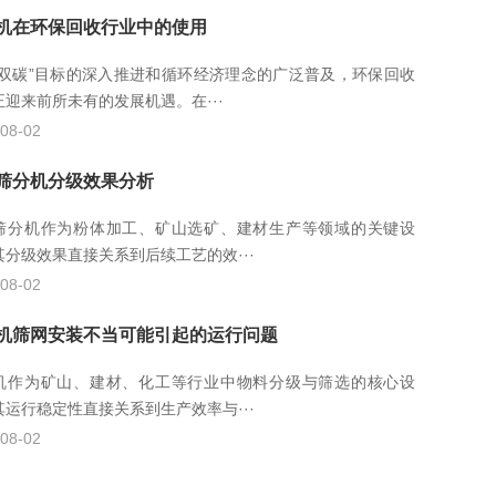
机在环保回收行业中的使用
“双碳”目标的深入推进和循环经济理念的广泛普及，环保回收
正迎来前所未有的发展机遇。在···
08-02
筛分机分级效果分析
筛分机作为粉体加工、矿山选矿、建材生产等领域的关键设
其分级效果直接关系到后续工艺的效···
08-02
机筛网安装不当可能引起的运行问题
机作为矿山、建材、化工等行业中物料分级与筛选的核心设
其运行稳定性直接关系到生产效率与···
08-02