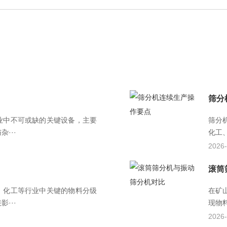
筛分
业中不可或缺的关键设备，主要
筛分
···
化工
2026-
滚筒
、化工等行业中关键的物料分级
在矿
···
现物
2026-