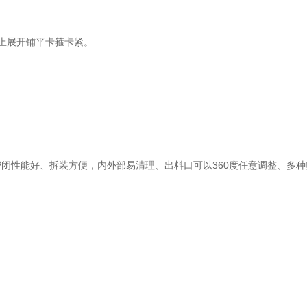
上展开铺平卡箍卡紧。
性能好、拆装方便，内外部易清理、出料口可以360度任意调整、多种