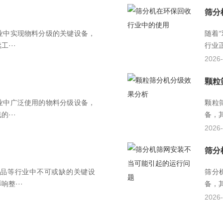
筛分
业中实现物料分级的关键设备，
随着
···
行业
2026-
颗粒
业中广泛使用的物料分级设备，
颗粒
···
备，
2026-
筛分
品等行业中不可或缺的关键设
筛分
整···
备，
2026-