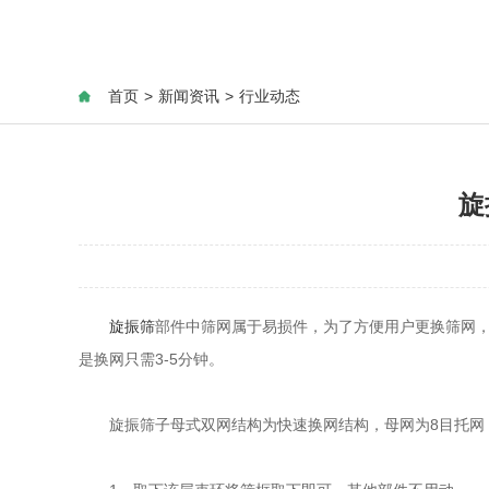
首页
>
新闻资讯
>
行业动态
旋
旋振筛
部件中筛网属于易损件，为了方便用户更换筛网
是换网只需3-5分钟。
旋振筛子母式双网结构为快速换网结构，母网为8目托网，