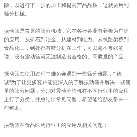
除，以进行下一步的加工和提高产品品质，这就要用到
筛分机械。
振动筛
是常见的筛分机械，它在各行各业有着极为广泛
的应用。从矿石到冶金、从建材到电力、从筑路架桥到
食品化工，到处都有筛分机在工作，可以毫不夸张的
说，没有
震动筛
就无法制造出合格的、高质量的产品。
振动筛
在使用过程中难免会遇到一些筛分难题，“ 德
诚”为了让更多客户能更深入的了解振动筛并解决一些简
单的筛分问题，分别对震动分筛机在不同行业里的应用
进行了分类，并总结出常见问题，希望能给朋友带来一
些帮助。
振动筛在食品医药行业里的应用及相关问题：