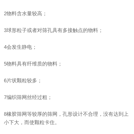
2物料含水量较高；
3球形粒子或者对筛孔具有多接触点的物料；
4会发生静电；
5物料具有纤维质的物料；
6片状颗粒较多；
7编织筛网丝经过粗；
8橡胶筛网等较厚的筛网，孔形设计不合理，没有达到上
小下大，而使颗粒卡住。