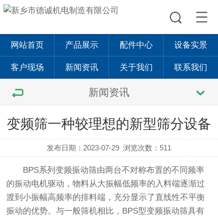
网站首页
产品展示
配件中心
设备实景
客户现场
新闻资讯
关于我们
联系我们
新闻资讯
变频筛一种较理想的新型筛分设备
发布日期：2023-07-29
浏览次数：511
BPS系列变频
振动筛
由两台不对称布置的不同频率
的振动电机驱动，物料从大振幅低频率的入料端逐渐过
渡到小振幅高频率的排料端，充分显示了直线性不平衡
振动的优势。与一般筛机相比，BPS型变频
振动筛
具有