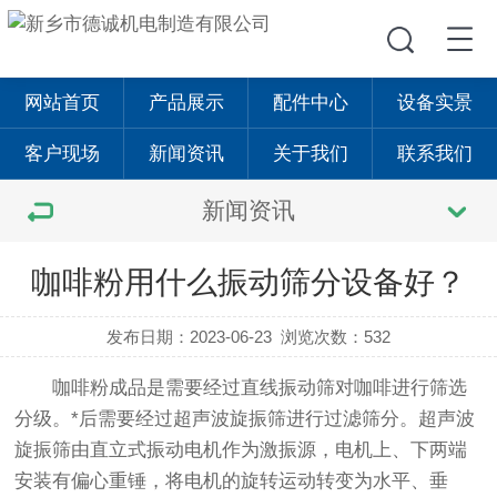
网站首页
产品展示
配件中心
设备实景
客户现场
新闻资讯
关于我们
联系我们
新闻资讯
咖啡粉用什么振动筛分设备好？
发布日期：2023-06-23
浏览次数：532
咖啡粉成品是需要经过
直线振动筛
对咖啡进行筛选
分级。*后需要经过超声波
旋振筛
进行过滤筛分。超声波
旋振筛
由直立式振动电机作为激振源，电机上、下两端
安装有偏心重锤，将电机的旋转运动转变为水平、垂