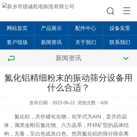
网站首页
产品展示
配件中心
设备实景
客户现场
新闻资讯
关于我们
联系我们
新闻资讯
氮化铝精细粉末的振动筛分设备用
什么合适？
发布日期：2023-06-22
浏览次数：428
氮化铝，共价键化合物，化学式为AIN，是共价晶
体，属类金刚石氮化物、六方晶系，纤锌矿型的晶体结
构，无毒，呈白色或灰白色。然而氮化铝的筛分除杂离