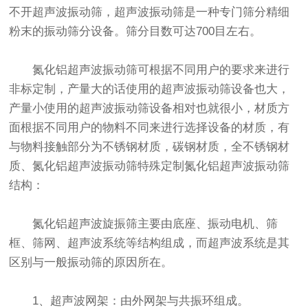
不开
超声波振动筛
，
超声波振动筛
是一种专门筛分精细
粉末的
振动筛
分设备。筛分目数可达700目左右。
氮化铝超声波
振动筛
可根据不同用户的要求来进行
非标定制，产量大的话使用的超声波振动筛设备也大，
产量小使用的超声波振动筛设备相对也就很小，材质方
面根据不同用户的物料不同来进行选择设备的材质，有
与物料接触部分为不锈钢材质，碳钢材质，全不锈钢材
质、氮化铝超声波振动筛特殊定制氮化铝超声波振动筛
结构：
氮化铝超声波
旋振筛
主要由底座、振动电机、筛
框、筛网、超声波系统等结构组成，而超声波系统是其
区别与一般振动筛的原因所在。
1、超声波网架：由外网架与共振环组成。