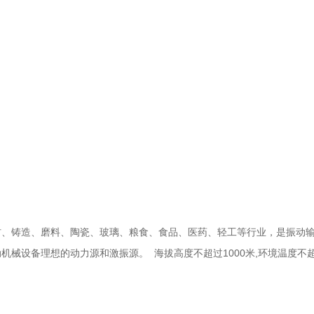
材、铸造、磨料、陶瓷、玻璃、粮食、食品、医药、轻工等行业，是振动
械设备理想的动力源和激振源。 海拔高度不超过1000米,环境温度不超
。