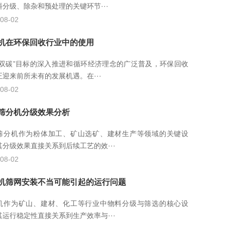
料分级、除杂和预处理的关键环节···
08-02
机在环保回收行业中的使用
“双碳”目标的深入推进和循环经济理念的广泛普及，环保回收
正迎来前所未有的发展机遇。在···
08-02
筛分机分级效果分析
筛分机作为粉体加工、矿山选矿、建材生产等领域的关键设
其分级效果直接关系到后续工艺的效···
08-02
机筛网安装不当可能引起的运行问题
机作为矿山、建材、化工等行业中物料分级与筛选的核心设
其运行稳定性直接关系到生产效率与···