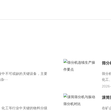
筛分
业中不可或缺的关键设备，主要
筛分
···
化工
2026-
滚筒
、化工等行业中关键的物料分级
在矿