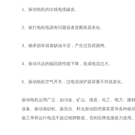
1、振动电机的出线电缆破皮。
2、振打电机电源有问题或者是断路器老化。
3、轴承损坏或者缺油卡涩，产生过负荷跳闸。
4、振动马达的磁回路性能下降，造成电流过大。
5、振动电机空气开关，过电流保护器容量不符或老化。
振动电机运用广泛，如冶金、矿山、煤炭、化工、电力、建
设备、振动落砂机、振实台、料仓振动防闭塞装置等各种振动机
振工率和运行电流不超过铭牌数值，否则应降低激振力使用