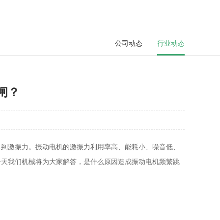
公司动态
行业动态
闸？
得到激振力。振动电机的激振力利用率高、能耗小、噪音低、
今天我们机械将为大家解答，是什么原因造成振动电机频繁跳