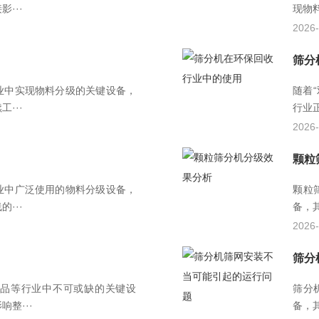
···
现物
2026-
筛分
业中实现物料分级的关键设备，
随着
···
行业
2026-
颗粒
业中广泛使用的物料分级设备，
颗粒
···
备，
2026-
筛分
品等行业中不可或缺的关键设
筛分
整···
备，