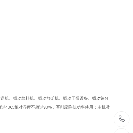
输送机、振动给料机、振动放矿机、振动干燥设备、
振动筛
分
过40C,相对湿度不超过90%，否则应降低功率使用；主机激