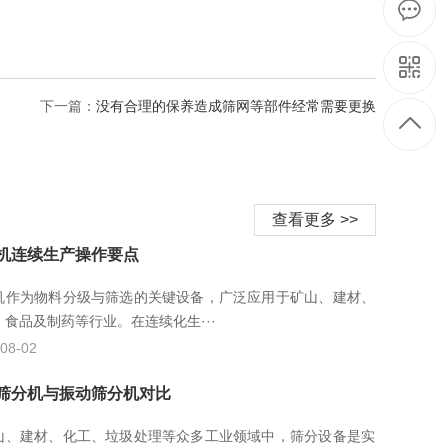
下一篇：
没有合理的保养造成筛网等部件经常需要更换
查看更多 >>
机连续生产操作要点
机作为物料分级与筛选的关键设备，广泛应用于矿山、建材、
、食品及制药等行业。在连续化生···
08-02
筛分机与振动筛分机对比
山、建材、化工、垃圾处理等众多工业领域中，筛分设备是实