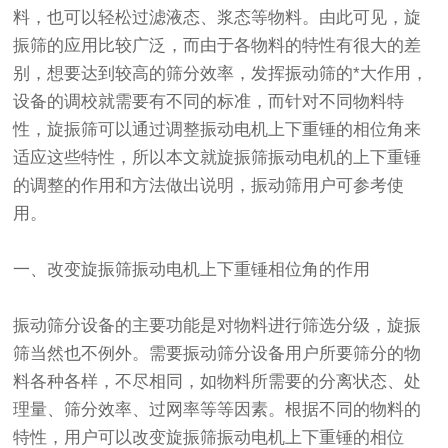
料，也可以轻松过滤液态、浆态等物料。由此可见，旋
振筛的应用比较广泛，而由于各物料的特性有很大的差
别，想要达到较高的筛分效率，发挥
振动筛
的*大作用，
设备的调校就需要有不同的标准，而针对不同物料特
性，旋振筛可以通过调整振动电机上下重锤的相位角来
适应这些特性，所以本文就旋振筛振动电机的上下重锤
的调整的作用和方法做出说明，振动筛用户可参考使
用。
一、改变旋振筛振动电机上下重锤相位角的作用
振动筛分设备的主要功能是对物料进行筛选分级，旋振
筛当然也不例外。需要振动筛分设备用户所要筛分的物
料各种各样，不尽相同，如物料所需要的分离状态、处
理量、筛分效率、过网率等等因素。根据不同的物料的
特性，用户可以改变旋振筛振动电机上下重锤的相位