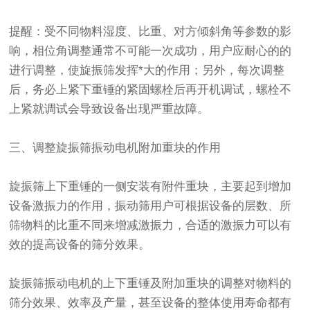
提醒：受不同物料湿度、比重、对方倾斜角等参数的影
响，相位角调整通常不可能一次成功，用户应耐心的的
进行调整，使旋振筛发挥*大的作用；另外，每次调整
后，务必上紧下重锤的紧固螺栓后再开机调试，螺栓不
上紧就调试会导致设备出现严重故障。
三、调整旋振筛振动电机附加重块的作用
旋振筛上下重锤的一侧安装有附件重块，主要起到增加
设备激振力的作用，振动筛用户可根据设备的层数、所
筛物料的比重不同来增减激振力，合适的激振力可以有
效的提高设备的筛分效果。
旋振筛振动电机的上下重锤及附加重块的调整对物料的
筛分效果、效率及产量，甚至设备的整体使用寿命都有