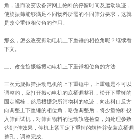
角，进而改变设备筛网上物料的停留时间及运动轨迹，
使旋振筛能够满足不同物料所需的不同筛分要求，这就
是改变重锤相位角的作用。
那么，怎么改变振动电机上下重锤的相位角呢？继续看
下文。
二、改变旋振筛振动电机上下重锤相位角的方法
三次元旋振筛振动电机的上下重锤中，上重锤是不可以
调整的，应打开振动电机的底桶调整孔，松开下重锤的
固定螺栓，然后根据您所筛物料的轨迹，向出料口反方
向调整上下重锤的相位角，略微调整后，将少量物料投
入筛面试机，对筛面物料的运动轨迹检查，如处理参数
达到*佳效果，停机上紧固定下重锤的螺栓并安装底桶调
整孔，调整完成。