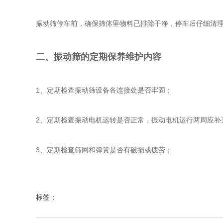
振动筛停车前，确保筛体里物料已排除干净，停车后仔细清
二、振动筛的定期保养维护内容
1、定期检查振动筛设备各连接处是否牢固；
2、定期检查振动电机运转是否正常，振动电机运行两周应补充
3、定期检查筛网和弹簧是否有破损或疲劳；
标签：