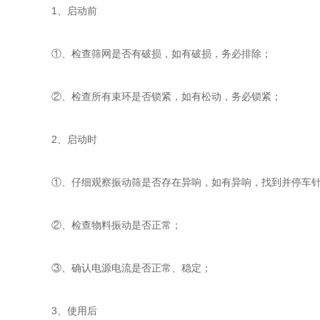
1、启动前
①、检查筛网是否有破损，如有破损，务必排除；
②、检查所有束环是否锁紧，如有松动，务必锁紧；
2、启动时
①、仔细观察振动筛是否存在异响，如有异响，找到并停车
②、检查物料振动是否正常；
③、确认电源电流是否正常、稳定；
3、使用后