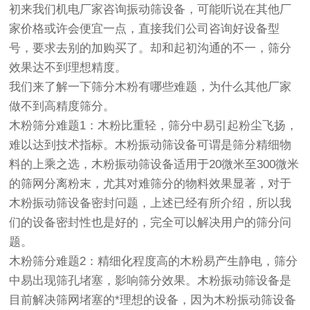
初来我们机电厂家咨询振动筛设备，可能听说在其他厂
家价格或许会便宜一点，直接我们公司咨询好设备型
号，要求去别的加购买了。却和起初沟通的不一，筛分
效果达不到理想精度。
我们来了解一下筛分木粉有哪些难题，为什么其他厂家
做不到高精度筛分。
木粉筛分难题1：木粉比重轻，筛分中易引起粉尘飞扬，
难以达到技术指标。木粉振动筛设备可谓是筛分精细物
料的上乘之选，木粉振动筛设备适用于20微米至300微米
的筛网分离粉末，尤其对难筛分的物料效果显著，对于
木粉振动筛设备密封问题，上述已经有所介绍，所以我
们的设备密封性也是好的，完全可以解决用户的筛分问
题。
木粉筛分难题2：精细化程度高的木粉易产生静电，筛分
中易出现筛孔堵塞，影响筛分效果。木粉振动筛设备是
目前解决筛网堵塞的*理想的设备，因为木粉振动筛设备