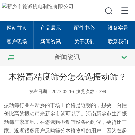
网站首页
产品展示
配件中心
设备实景
客户现场
新闻资讯
关于我们
联系我们
新闻资讯
木粉高精度筛分怎么选振动筛？
发布日期：2023-02-16
浏览次数：399
振动筛
行业在新乡的市场上价格是透明的，想要一台性
价比高的
振动筛
来新乡市就可以了。河南新乡市生产振
动筛厂家基地，在您选购振动筛设备的时候，要货比三
家。近期很多用户反购筛分木粉物料的用户，因为在起