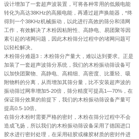
设计增加了一套超声波装置，可将各种常用的低频电能
转化为高达38KHz的高频电能，再通过超声换能器，*终
得到一个38KHz机械振动，以此进行高效的筛分和清网
工作，有效解决了木粉因粘附性、高静电、易团聚等因
素引起的堵网问题，因此木粉筛分过程中的堵网问题可
以轻松解决。
木粉筛分难题3：木粉筛分产量大，难以达到要求。正是
加装了一套超声波筛分系统，我们的木粉振动筛设备可
以加快团聚物、高静电、高精细、高密度、比重轻、吸
附物料的分离，从而增加其筛分量，比不安装超声波的
振动筛过网率增加5-20倍，筛分精度可提高1—70%，在
保证筛分效果的前提下，我们的木粉振动筛设备产量可
提高0.5-10倍。
在筛分木粉时需要严格的密封，木粉在筛分过程中不会
造成飞扬，所以我们的木粉振动筛设备采用了德国进口
胶水进行密封处理，在采用硅胶或橡胶材质的密封件进