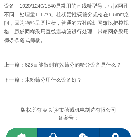
设备，1020/1240/1540是常用的
直线筛
型号，根据网孔
不同，处理量1-10t/h。柱状活性碳筛分规格在1-6mm之
间，因为物料呈圆柱状，普通的方孔编织网难以把控规
格，虽然同样采用直线震动筛进行处理，带筛网多采用
棒条条缝式筛板。
上一篇：625目能做到有效筛分的筛分设备是什么？
下一篇：木粉筛分用什么设备好？
版权所有 © 新乡市德诚机电制造有限公司
备案号：