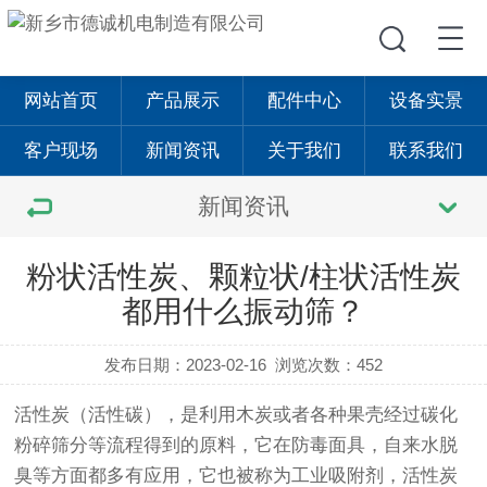
网站首页
产品展示
配件中心
设备实景
客户现场
新闻资讯
关于我们
联系我们
新闻资讯
粉状活性炭、颗粒状/柱状活性炭
都用什么振动筛？
发布日期：2023-02-16
浏览次数：452
活性炭（活性碳），是利用木炭或者各种果壳经过碳化
粉碎筛分等流程得到的原料，它在防毒面具，自来水脱
臭等方面都多有应用，它也被称为工业吸附剂，活性炭