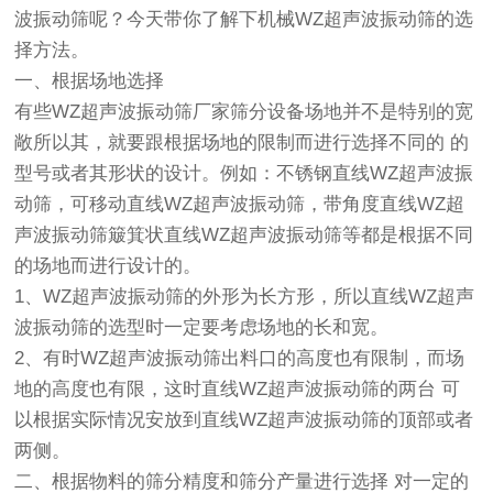
波振动筛
呢？今天带你了解下机械WZ超声波
振动筛
的选
择方法。
一、根据场地选择
有些WZ超声波振动筛厂家筛分设备场地并不是特别的宽
敞所以其，就要跟根据场地的限制而进行选择不同的 的
型号或者其形状的设计。例如：不锈钢直线WZ超声波振
动筛，可移动直线WZ超声波振动筛，带角度直线WZ超
声波振动筛簸箕状直线WZ超声波振动筛等都是根据不同
的场地而进行设计的。
1、WZ超声波振动筛的外形为长方形，所以直线WZ超声
波振动筛的选型时一定要考虑场地的长和宽。
2、有时WZ超声波振动筛出料口的高度也有限制，而场
地的高度也有限，这时直线WZ超声波振动筛的两台 可
以根据实际情况安放到直线WZ超声波振动筛的顶部或者
两侧。
二、根据物料的筛分精度和筛分产量进行选择 对一定的