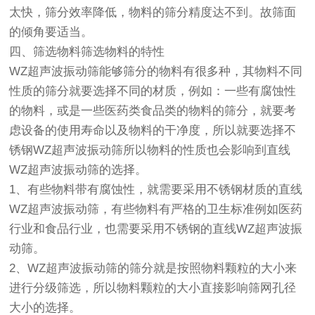
太快，筛分效率降低，物料的筛分精度达不到。故筛面
的倾角要适当。
四、筛选物料筛选物料的特性
WZ超声波振动筛能够筛分的物料有很多种，其物料不同
性质的筛分就要选择不同的材质，例如：一些有腐蚀性
的物料，或是一些医药类食品类的物料的筛分，就要考
虑设备的使用寿命以及物料的干净度，所以就要选择不
锈钢WZ超声波振动筛所以物料的性质也会影响到直线
WZ超声波振动筛的选择。
1、有些物料带有腐蚀性，就需要采用不锈钢材质的直线
WZ超声波振动筛，有些物料有严格的卫生标准例如医药
行业和食品行业，也需要采用不锈钢的直线WZ超声波振
动筛。
2、WZ超声波振动筛的筛分就是按照物料颗粒的大小来
进行分级筛选，所以物料颗粒的大小直接影响筛网孔径
大小的选择。