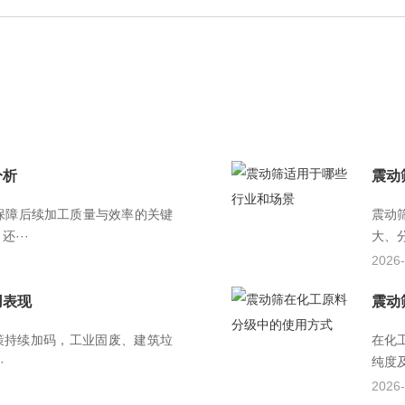
分析
震动
保障后续加工质量与效率的关键
震动
···
大、
2026-
用表现
震动
策持续加码，工业固废、建筑垃
在化
·
纯度
2026-