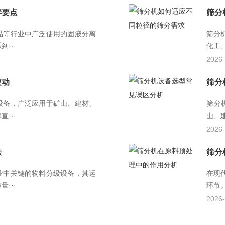
养要点
筛分
品等行业中广泛使用的固液分离
筛分
···
化工
2026-
波动
筛分
设备，广泛应用于矿山、建材、
筛分
···
山、
2026-
法
筛分
业中关键的物料分级设备，其运
在现
···
环节
2026-