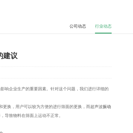
公司动态
行业动态
的建议
为影响企业生产的重要因素。针对这个问题，我们进行详细的
和更换，用户可以较为方便的进行筛面的更换，而超声波
振动
够，导致物料在筛面上运动不正常。