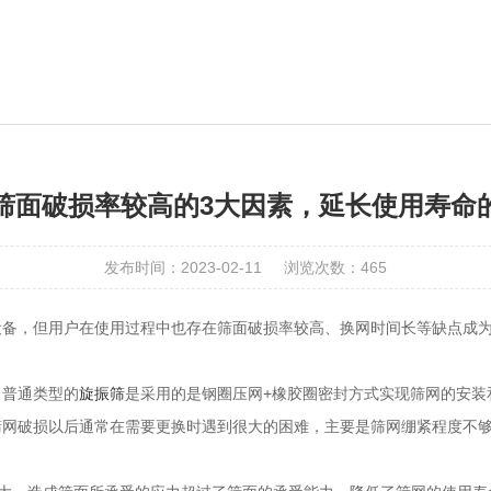
筛面破损率较高的3大因素，延长使用寿命
发布时间：2023-02-11
浏览次数：465
设备，但用户在使用过程中也存在筛面破损率较高、换网时间长等缺点成
，普通类型的
旋振筛
是采用的是钢圈压网+橡胶圈密封方式实现筛网的安装
筛网破损以后通常在需要更换时遇到很大的困难，主要是筛网绷紧程度不
：