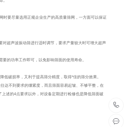
命。
网时要尽量选用正规企业生产的高质量筛网，一方面可以保证
要对超声波振动筛进行适时调节，要求产量较大时可增大超声
需要的功率工作即可，以免影响筛面的使用寿命。
降低破损率，又利于提高筛分精度，取得*佳的筛分效果。
往往达不到要求的绷紧度，而且筛面容易起皱、不够平整，在
了上述的4点要求以外，对设备定期进行检修也是降低筛面破