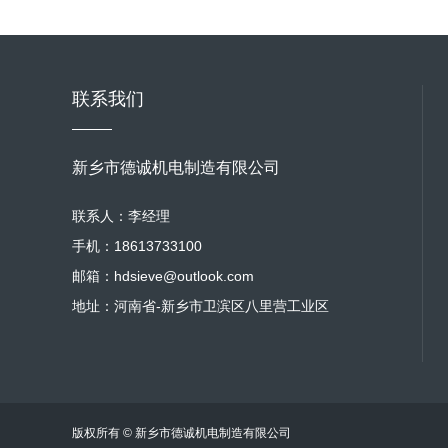
联系我们
新乡市德诚机电制造有限公司
联系人：李经理
手机：18613733100
邮箱：hdsieve@outlook.com
地址：河南省-新乡市卫滨区八里营工业区
版权所有 © 新乡市德诚机电制造有限公司