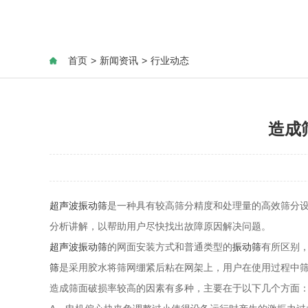
首页
>
新闻资讯
>
行业动态
造成
超声波振动筛
是一种具有较高筛分精度和处理量的高效筛分
分析讲解，以帮助用户尽快找出故障原因解决问题。
超声波振动筛
的网面安装方式和普通类型的
振动筛
有所区别
筛
是采用胶水将筛网绷紧后粘在网架上，用户在使用过程中
造成筛面破损率较高的因素有多种，主要在于以下几个方面