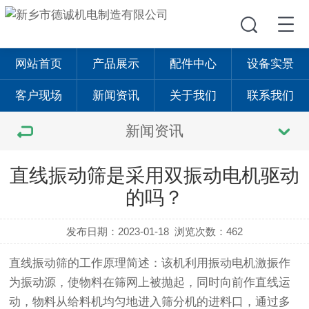
网站首页
产品展示
配件中心
设备实景
客户现场
新闻资讯
关于我们
联系我们
新闻资讯
直线振动筛是采用双振动电机驱动
的吗？
发布日期：2023-01-18
浏览次数：462
直线振动筛
的工作原理简述：该机利用振动电机激振作
为振动源，使物料在筛网上被抛起，同时向前作直线运
动，物料从给料机均匀地进入筛分机的进料口，通过多