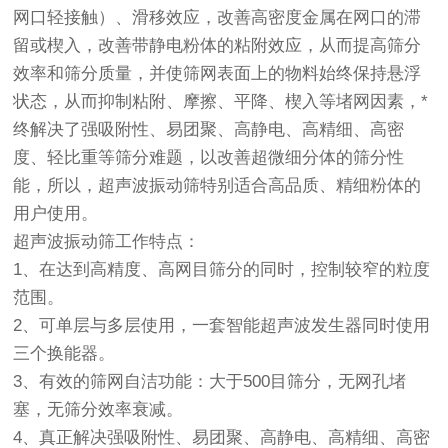
网口轻接触）、滑移效应，改善高密度金属在网口的滞
留或楔入，改善带静电粉体的粘附效应，从而提高筛分
效率和筛分质量，并使筛网表面上的物料始终保持悬浮
状态，从而抑制粘附、摩擦、平降、楔入等堵网因素，*
终解决了强吸附性、易团聚、高静电、高精细、高密
度、轻比重等筛分难题，以改善超微细分体的筛分性
能，所以，超声波振动筛特别适合高品质、精细粉体的
用户使用。
超声波振动筛工作特点：
1、在达到高精度、高网目筛分的同时，控制较窄的粒度
范围。
2、可单层与多层使用，一套智能超声波发生器同时使用
三个换能器。
3、有效的筛网自洁功能：大于500目筛分，无网孔堵
塞，无筛分效率衰减。
4、真正解决强吸附性、易团聚、高静电、高精细、高密