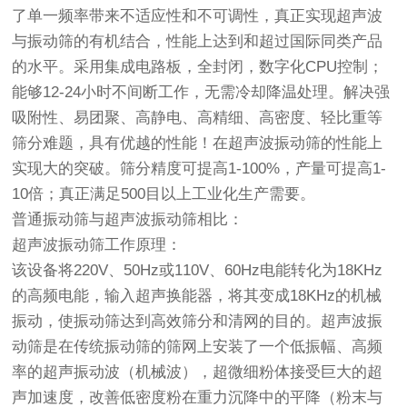
了单一频率带来不适应性和不可调性，真正实现超声波
与振动筛的有机结合，性能上达到和超过国际同类产品
的水平。采用集成电路板，全封闭，数字化CPU控制；
能够12-24小时不间断工作，无需冷却降温处理。解决强
吸附性、易团聚、高静电、高精细、高密度、轻比重等
筛分难题，具有优越的性能！在超声波振动筛的性能上
实现大的突破。筛分精度可提高1-100%，产量可提高1-
10倍；真正满足500目以上工业化生产需要。
普通振动筛与超声波振动筛相比：
超声波振动筛工作原理：
该设备将220V、50Hz或110V、60Hz电能转化为18KHz
的高频电能，输入超声换能器，将其变成18KHz的机械
振动，使振动筛达到高效筛分和清网的目的。超声波振
动筛是在传统振动筛的筛网上安装了一个低振幅、高频
率的超声振动波（机械波），超微细粉体接受巨大的超
声加速度，改善低密度粉在重力沉降中的平降（粉末与