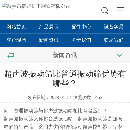
网站首页
产品展示
配件中心
设备实景
客户现场
新闻资讯
关于我们
联系我们
新闻资讯
超声波振动筛比普通振动筛优势有
哪些？
发布日期：2023-01-17
浏览次数：452
问：普通
振动筛
与
超声波振动筛
相比有啥区别？
超声波振动筛
又称超音波
振动筛
，超声波振动筛是
旋振
筛
的衍生产品。采用先进的智能振动超声控制器，改变