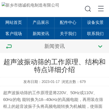
网站首页
产品展示
配件中心
设备实景
客户现场
新闻资讯
关于我们
联系我们
新闻资讯
超声波振动筛的工作原理、结构和
特点详细介绍
发布日期：2023-01-17
浏览次数：679
超声波振动筛
的工作原理是将220V、50Hz或110V、
60Hz的电 能转换为18--40kHz的高频电能，再用装在筛
框上的超音波振子头将高频电能转换为机械能，使筛面