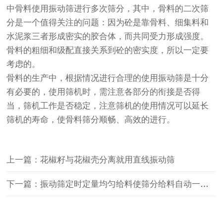
中骨料使用振动筛进行多次筛分，其中，骨料的二次筛
分是一个值得关注的问题：因为砼是靠骨料、细集料和
水泥浆三者形成密实的胶合体，而共同受力形成强度。
骨料的粗细和级配直接关系到砼的密实度，所以一定要
考虑的。
骨料的生产中，根据情况进行合理的使用振动筛是十分
有必要的，使用筛机时，需注意各部分的衔接是否得
当，筛机工作是否稳定，注意筛机的使用情况可以延长
筛机的寿命，使骨料筛分顺畅、高效的进行。
上一篇：花椒籽与花椒壳分离就用直线振动筛
下一篇：振动筛定时定量均匀给料使筛分给料自动一体化