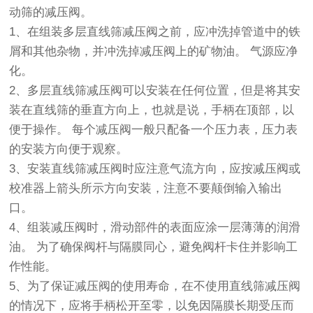
动筛
的减压阀。
1、在组装多层直线筛减压阀之前，应冲洗掉管道中的铁
屑和其他杂物，并冲洗掉减压阀上的矿物油。 气源应净
化。
2、多层直线筛减压阀可以安装在任何位置，但是将其安
装在直线筛的垂直方向上，也就是说，手柄在顶部，以
便于操作。 每个减压阀一般只配备一个压力表，压力表
的安装方向便于观察。
3、安装直线筛减压阀时应注意气流方向，应按减压阀或
校准器上箭头所示方向安装，注意不要颠倒输入输出
口。
4、组装减压阀时，滑动部件的表面应涂一层薄薄的润滑
油。 为了确保阀杆与隔膜同心，避免阀杆卡住并影响工
作性能。
5、为了保证减压阀的使用寿命，在不使用直线筛减压阀
的情况下，应将手柄松开至零，以免因隔膜长期受压而