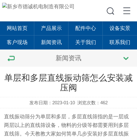
网站首页
产品展示
配件中心
设备实景
客户现场
新闻资讯
关于我们
联系我们
新闻资讯
单层和多层直线振动筛怎么安装减
压阀
发布日期：2023-01-10
浏览次数：462
直线振动筛
分为单层和多层，多层
直线筛
指的是一层或
两层以上的
直线筛
设备，物料的分级等都需要用到多层
直线筛。今天教教大家如何简单几步安装好多层
直线振