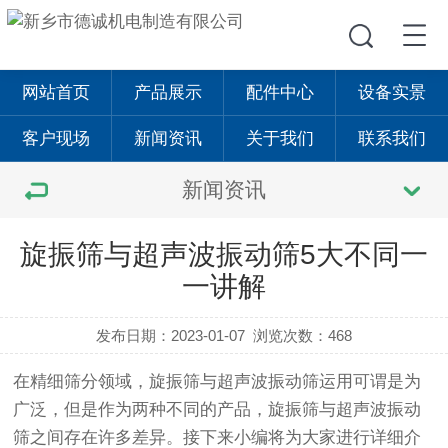
网站首页
产品展示
配件中心
设备实景
客户现场
新闻资讯
关于我们
联系我们
新闻资讯
旋振筛与超声波振动筛5大不同一
一讲解
发布日期：2023-01-07
浏览次数：468
在精细筛分领域，
旋振筛
与
超声波振动筛
运用可谓是为
广泛，但是作为两种不同的产品，
旋振筛
与
超声波振动
筛
之间存在许多差异。接下来小编将为大家进行详细介