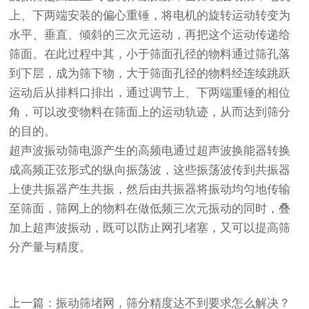
上、下两端安装的偏心重锤，将电机的旋转运动转变为
水平、垂直、倾斜的三次元运动，再把这个运动传递给
筛面。在此过程中其，小于筛面孔径的物料通过筛孔落
到下层，成为筛下物，大于筛面孔径的物料经连续跳跃
运动后从排料口排出，通过调节上、下两端重锤的相位
角，可以改变物料在筛面上的运动轨迹，从而达到筛分
的目的。
超声波振动筛电源产生的高频电通过超声波换能器转换
成高频正弦形式的纵向振荡波，这些振荡波传到共振器
上使共振器产生共振，然后由共振器将振动均匀地传输
至筛面，筛网上的物料在做低频三次元振动的同时，叠
加上超声波振动，既可以防止网孔堵塞，又可以提高筛
分产量与精度。
上一篇：振动筛堵网，筛分精度达不到要求怎么解决？