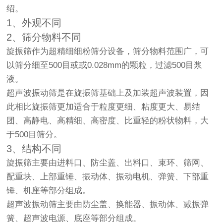
绍。
1、外观不同
2、筛分物料不同
旋振筛作为超精细细粉筛分设备，筛分物料范围广，可
以筛分细至500目或或0.028mm的颗粒，过滤500目浆
液。
超声波
振动筛
是在旋振筛基础上及加装超声波装置，因
此相比旋振筛更加适合于粒度更细、粘度更大、易结
团、高静电、高精细、高密度、比重轻的粉状物料，大
于500目筛分。
3、结构不同
旋振筛主要由进料口、防尘盖、出料口、束环、筛网、
配重块、上部重锤、振动体、振动电机、弹簧、下部重
锤、机座等部分组成。
超声波
振动筛
主要由防尘盖、换能器、振动体、减振弹
簧、超声波电源、底座等部分组成。