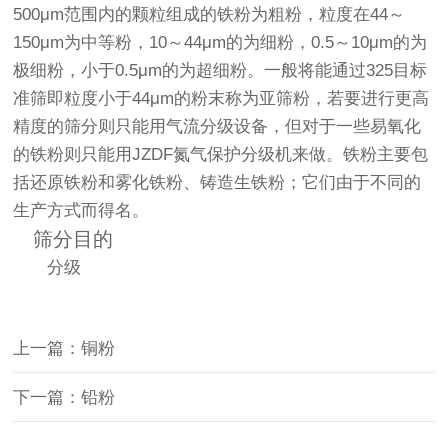
500μm范围内的颗粒组成的铁粉为粗粉，粒度在44～
150μm为中等粉，10～44μm的为细粉，0.5～10μm的为
极细粉，小于0.5μm的为超细粉。一般将能通过325目标
准筛即粒度小于44μm的粉末称为亚筛粉，若要进行更高
精度的筛分则只能用气流分级设备，但对于一些易氧化
的铁粉则只能用JZDF氮气保护分级机来做。铁粉主要包
括还原铁粉和雾化铁粉、铸造生铁粉；它们由于不同的
生产方式而得名。
筛分目的
分级
上一篇：铜粉
下一篇：铅粉