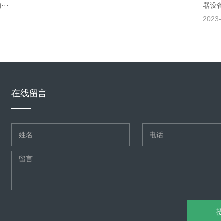
··
器设
2023-
在线留言