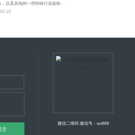
备，以及其他的一些特殊行业如轨···
02-25
微信二维码
微信号：wx888