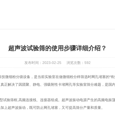
超声波试验筛的使用步骤详细介绍？
发布时间：2023-02-25
浏览次数：592
的高科技微细粉分级设备，是当前实验室在做微细粉分样筛选时网孔堵塞的*
，真正解决了因团聚、静电、强吸附性卡堵网孔等实验室筛分难题，是国
、200型试验筛框,高频连接线、连接器组成。超声波振动电源产生的高频电
叠加上超声波振动，既可防止网孔堵塞，又可提高筛分产量和质量。