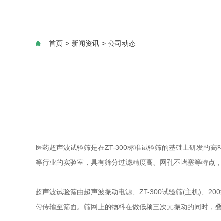
首页
>
新闻资讯
>
公司动态
医药超声波试验筛是在ZT-300标准试验筛的基础上研发
等行业的实验室，具有筛分过滤精度高、网孔不堵塞等特点
超声波试验筛由超声波振动电源、ZT-300试验筛(主机)
匀传输至筛面。筛网上的物料在做低频三次元振动的同时，