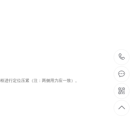
筛框进行定位压紧（注：两侧用力应一致）。