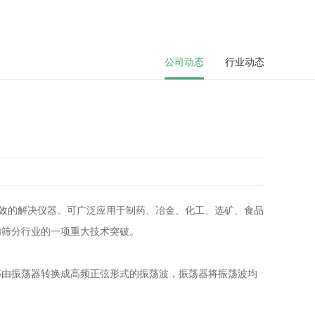
公司动态
行业动态
有效的解决仪器。可广泛应用于制药、冶金、化工、选矿、食品
内筛分行业的一项重大技术突破。
振荡由振荡器转换成高频正弦形式的振荡波，振荡器将振荡波均