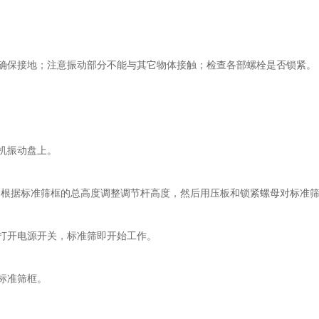
确保接地；注意振动部分不能与其它物体接触；检查各部螺栓是否锁紧。
机振动盘上。
，根据标准筛框的总高度调整调节杆高度，然后用压板和锁紧螺母对标准
打开电源开关，标准筛即开始工作。
标准筛框。