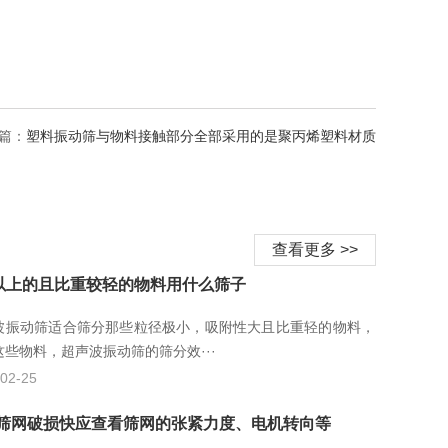
篇：
塑料振动筛与物料接触部分全部采用的是聚丙烯塑料材质
查看更多 >>
0以上的且比重较轻的物料用什么筛子
波振动筛适合筛分那些粒径极小，吸附性大且比重轻的物料，
这些物料，超声波振动筛的筛分效···
02-25
筛网破损快应查看筛网的张紧力度、电机转向等