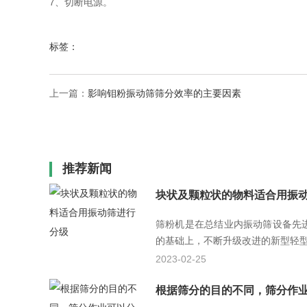
7、切断电源。
标签：
上一篇：
影响钼粉振动筛筛分效率的主要因素
推荐新闻
块状及颗粒状的物料适合用振
筛粉机是在总结业内振动筛设备先
的基础上，不断升级改进的新型轻型筛
2023-02-25
根据筛分的目的不同，筛分作