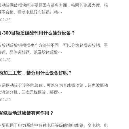
振动筛网破损快的主要原因有很多方面，筛网的张紧力度、筛
量不合格、振动电机转向错误、粘···
02-25
0目-300目轻质碳酸钙用什么筛分设备？
碳酸钙碳酸钙根据生产方法的不同，可以分为轻质碳酸钙、重
酸钙、晶体碳酸钙、以及胶体碳酸···
02-25
粉加工工艺，筛分用什么设备好呢？
筛是振动筛分设备的总称，可以分为直线振动筛，超声波振动
气流筛分机，三次元旋振筛，摇摆···
02-25
泥浆振动过滤筛有何作用？
主要应用于电力系统中各种电压等级的输电线路、变电站、电