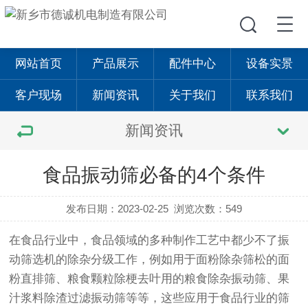
网站首页
产品展示
配件中心
设备实景
客户现场
新闻资讯
关于我们
联系我们
新闻资讯
食品振动筛必备的4个条件
发布日期：2023-02-25
浏览次数：549
在食品行业中，食品领域的多种制作工艺中都少不了
振
动筛
选机的除杂分级工作，例如用于面粉除杂筛松的面
粉直排筛、粮食颗粒除梗去叶用的粮食除杂
振动筛
、果
汁浆料除渣过滤振动筛等等，这些应用于食品行业的筛