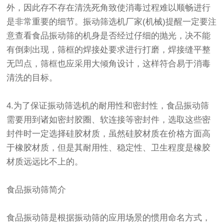
外，因此存不存在清洗死角致使消毒过程难以顺畅进行
是非常重要的细节。振动筛选机厂家(机械)提醒一定要注
意查看食品振动筛的机身是否经过仔细的抛光，决不能
有倒刺出现，筛框的焊接处要求进行打磨，焊接缝平整
无凹点，筛框也应采用大倾角设计，这样符合易于消毒
清洗的目标。
4.为了保证振动筛选机的耐用性和密封性，食品振动筛
需要用到诸如密封胶圈、软连接等密封件，选取这些密
封件时一定选择硅胶材质，虽然硅胶材质在价格方面高
于橡胶材质，但是其耐用性、稳定性、卫生程度是橡胶
材质远远比不上的。
食品振动筛简介
食品振动筛是根据振动筛的应用场景的惯用命名方式，